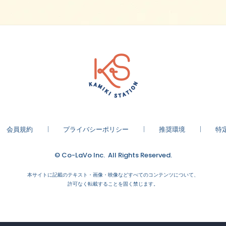
会員規約
プライバシーポリシー
推奨環境
特
© Co-LaVo Inc. All Rights Reserved.
本サイトに記載のテキスト・画像・映像などすべてのコンテンツについて、
許可なく転載することを固く禁じます。