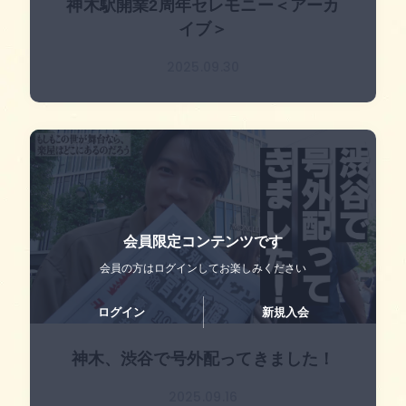
神木駅開業2周年セレモニー＜アーカ
イブ＞
2025.09.30
会員限定コンテンツです
会員の方はログインして
お楽しみください
ログイン
新規入会
神木、渋谷で号外配ってきました！
2025.09.16