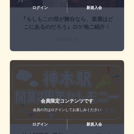
ログイン
新規入会
『もしもこの世が舞台なら、楽屋はど
こにあるのだろう』ロケ地ご紹介！
2025.11.18
会員限定コンテンツです
会員の方はログインして
お楽しみください
ログイン
新規入会