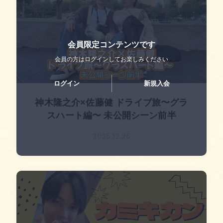
会員限定コンテンツです
会員の方はログインして
お楽しみください
ログイン
新規入会
神木隆之介×佐藤健 ドライブ旅〜グラ
スハート編〜 未公開シーン前半
2025.12.26