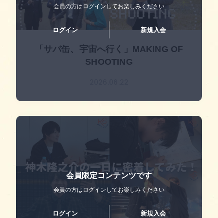
会員の方はログインして
お楽しみください
ログイン
新規入会
「サバ缶、宇宙へ行く」MAKING OF
SHOOTING
2026.06.22
会員限定コンテンツです
会員の方はログインして
お楽しみください
ログイン
新規入会