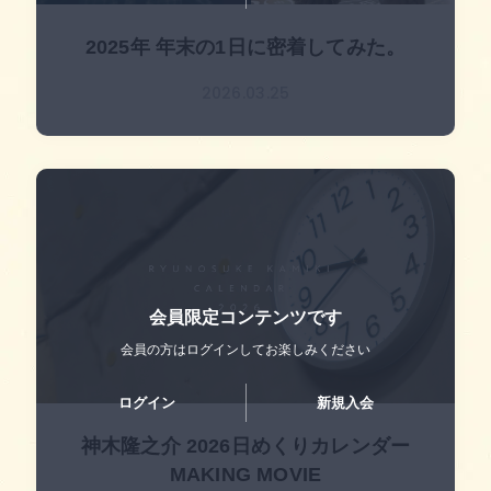
2025年 年末の1日に密着してみた。
2026.03.25
会員限定コンテンツです
会員の方はログインして
お楽しみください
ログイン
新規入会
神木隆之介 2026日めくりカレンダー
MAKING MOVIE