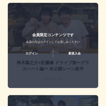
会員限定コンテンツです
会員の方はログインして
お楽しみください
ログイン
新規入会
神木隆之介×佐藤健 ドライブ旅〜グラ
スハート編〜 未公開シーン後半
2025.12.29