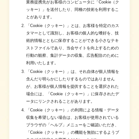
業務提携先がお客様のコンピュータに「Cookie（ク
ッキー）」を送付したり、同種の技術を利用するこ
とがあります。
「Cookie（クッキー）」とは、お客様を特定のカス
タマーとして識別し、お客様の個人的な嗜好を、技
術的情報とともに保存することができる小さなテキ
ストファイルであり、当会サイトを向上するための
行動の観察、集計データの収集、広告配信のために
利用いたします。
「Cookie（クッキー）」は、それ自体が個人情報を
含んだり明らかにしたりするものではありません
が、お客様が個人情報を提供することを選択された
場合には、「Cookie（クッキー）」に保存されたデ
ータにリンクされることがあります。
「Cookie（クッキー）」の利用による情報・データ
収集を希望しない場合は、お客様が使用されている
ブラウザの「ヘルプ」メニューをご確認いただき、
「Cookie（クッキー）」の機能を無効にするようブ