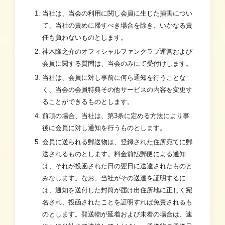
当社は、当会の利用に関し会員に生じた損害につい
て、当社の責めに帰すべき場合を除き、いかなる責
任も負わないものとします。
神木隆之介のオフィシャルファンクラブ運営および
会員に関する質問は、当会のみにて受付けします。
当社は、会員に対し事前に何ら通知を行うことな
く、当会の会員特典その他サービスの内容を変更す
ることができるものとします。
前項の場合、当社は、第3条に定める方法により事
後に会員に対し通知を行うものとします。
会員に送られる郵送物は、登録された住所宛てに郵
送されるものとします。料金前払郵便による通知
は、それが投函された日の翌日に送達されたものと
みなします。なお、当社がその送達を証明するに
は、通知を送付した封筒が届け出住所地に正しく宛
名され、投函されたことを証明すれば免責されるも
のとします。発送物が延着および未着の場合は、速