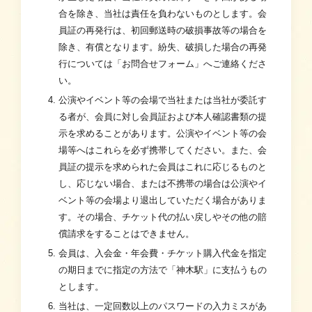
合を除き、当社は責任を負わないものとします。会
員証の再発行は、初回郵送時の破損事故等の場合を
除き、有償となります。紛失、破損した場合の再発
行については「お問合せフォーム」へご連絡くださ
い。
公演やイベント等の会場で当社または当社が委託す
る者が、会員に対し会員証および本人確認書類の提
示を求めることがあります。公演やイベント等の会
場等へはこれらを必ず携帯してください。また、会
員証の提示を求められた会員はこれに応じるものと
し、応じない場合、または不携帯の場合は公演やイ
ベント等の会場より退出していただく場合がありま
す。その場合、チケット代の払い戻しやその他の賠
償請求をすることはできません。
会員は、入会金・年会費・チケット購入代金を指定
の期日までに指定の方法で「神木駅」に支払うもの
とします。
当社は、一定回数以上のパスワードの入力ミスがあ