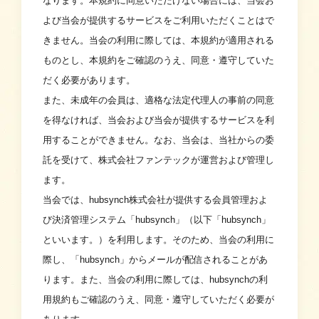
なります。本規約に同意いただけない場合には、当会お
よび当会が提供するサービスをご利用いただくことはで
きません。当会の利用に際しては、本規約が適用される
ものとし、本規約をご確認のうえ、同意・遵守していた
だく必要があります。
また、未成年の会員は、適格な法定代理人の事前の同意
を得なければ、当会および当会が提供するサービスを利
用することができません。なお、当会は、当社からの委
託を受けて、株式会社ファンテックが運営および管理し
ます。
当会では、hubsynch株式会社が提供する会員管理およ
び決済管理システム「hubsynch」（以下「hubsynch」
といいます。）を利用します。そのため、当会の利用に
際し、「hubsynch」からメールが配信されることがあ
ります。また、当会の利用に際しては、hubsynchの利
用規約もご確認のうえ、同意・遵守していただく必要が