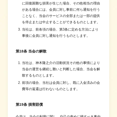
に回復困難な損害が生じた場合、その他相当の理由
がある場合には、会員に対し事前に何ら通知を行う
ことなく、当会のサービスの全部または一部の提供
を停止または中止することができるものとします。
当社は、前各項の場合、第3条に定める方法により
事後に会員に対し通知を行うものとします。
第18条 当会の解散
当社は、神木隆之介の活動状況その他の事情により
当会の運営を継続し難いと判断した場合、当会を解
散するものとします。
前項の場合、当社は会員に対し、既に入金済みの会
費等の返還は行わないものとします。
第19条 損害賠償
会員は、当会の利用に関し、自己の責めに帰すべき事由