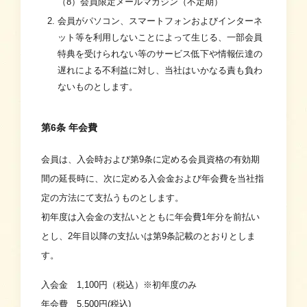
（8）会員限定メールマガジン（不定期）
会員がパソコン、スマートフォンおよびインターネ
ット等を利用しないことによって生じる、一部会員
特典を受けられない等のサービス低下や情報伝達の
遅れによる不利益に対し、当社はいかなる責も負わ
ないものとします。
第6条 年会費
会員は、入会時および第9条に定める会員資格の有効期
間の延長時に、次に定める入会金および年会費を当社指
定の方法にて支払うものとします。
初年度は入会金の支払いとともに年会費1年分を前払い
とし、2年目以降の支払いは第9条記載のとおりとしま
す。
入会金 1,100円（税込）※初年度のみ
年会費 5,500円(税込)