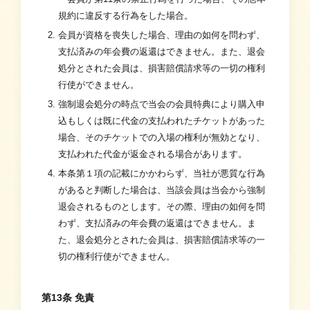
規約に違反する行為をした場合。
会員が資格を喪失した場合、理由の如何を問わず、
支払済みの年会費の返還はできません。また、退会
処分とされた会員は、損害賠償請求等の一切の権利
行使ができません。
強制退会処分の時点で当会の会員特典により購入申
込もしくは既に代金の支払われたチケットがあった
場合、そのチケットでの入場の権利が無効となり、
支払われた代金が返金される場合があります。
本条第１項の記載にかかわらず、当社が悪質な行為
があると判断した場合は、当該会員は当会から強制
退会されるものとします。その際、理由の如何を問
わず、支払済みの年会費の返還はできません。ま
た、退会処分とされた会員は、損害賠償請求等の一
切の権利行使ができません。
第13条 免責