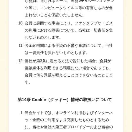
ら会員に送られるメール、当会WEBページコンテン
ツ等に、コンピュータウイルス等の有害なものが含
まれないことを保証いたしません。
会員に起因する事由により、ファンクラブサービス
の利用における障害について、当社は一切責任を負
わないものとします。
各金融機関による手続の不備や事故について、当社
は一切責任を負わないものとします。
当社が第3条に定める方法で告知した場合、会員が
当該媒体を利用できる環境にない場合であっても、
会員は何ら異議を唱えることはできないものとしま
す。
第14条 Cookie（クッキー）情報の取扱いについて
当会サイトでは、オンライン利用およびインターネ
ット全般のご利用をより充実したものとするため
に、当社や当社の第三者プロバイダーおよび当会の