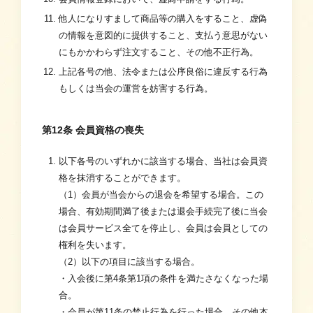
他人になりすまして商品等の購入をすること、虚偽
の情報を意図的に提供すること、支払う意思がない
にもかかわらず注文すること、その他不正行為。
上記各号の他、法令または公序良俗に違反する行為
もしくは当会の運営を妨害する行為。
第12条 会員資格の喪失
以下各号のいずれかに該当する場合、当社は会員資
格を抹消することができます。
（1）会員が当会からの退会を希望する場合。この
場合、有効期間満了後または退会手続完了後に当会
は会員サービス全てを停止し、会員は会員としての
権利を失います。
（2）以下の項目に該当する場合。
・入会後に第4条第1項の条件を満たさなくなった場
合。
・会員が第11条の禁止行為を行った場合、その他本