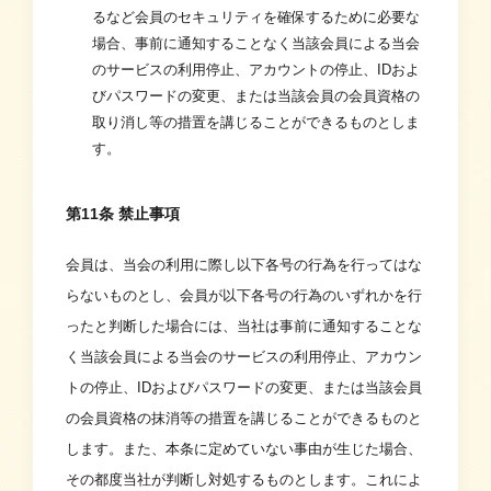
るなど会員のセキュリティを確保するために必要な
場合、事前に通知することなく当該会員による当会
のサービスの利用停止、アカウントの停止、IDおよ
びパスワードの変更、または当該会員の会員資格の
取り消し等の措置を講じることができるものとしま
す。
第11条 禁止事項
会員は、当会の利用に際し以下各号の行為を行ってはな
らないものとし、会員が以下各号の行為のいずれかを行
ったと判断した場合には、当社は事前に通知することな
く当該会員による当会のサービスの利用停止、アカウン
トの停止、IDおよびパスワードの変更、または当該会員
の会員資格の抹消等の措置を講じることができるものと
します。また、本条に定めていない事由が生じた場合、
その都度当社が判断し対処するものとします。これによ