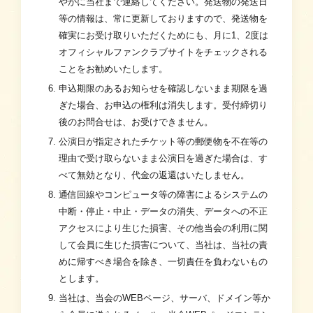
やかに当社まで連絡してください。発送物の発送日
等の情報は、常に更新しておりますので、発送物を
確実にお受け取りいただくためにも、月に1、2度は
オフィシャルファンクラブサイトをチェックされる
ことをお勧めいたします。
申込期限のあるお知らせを確認しないまま期限を過
ぎた場合、お申込の権利は消失します。受付締切り
後のお問合せは、お受けできません。
公演日が指定されたチケット等の郵便物を不在等の
理由で受け取らないまま公演日を過ぎた場合は、す
べて無効となり、代金の返還はいたしません。
通信回線やコンピュータ等の障害によるシステムの
中断・停止・中止・データの消失、データへの不正
アクセスにより生じた損害、その他当会の利用に関
して会員に生じた損害について、当社は、当社の責
めに帰すべき場合を除き、一切責任を負わないもの
とします。
当社は、当会のWEBページ、サーバ、ドメイン等か