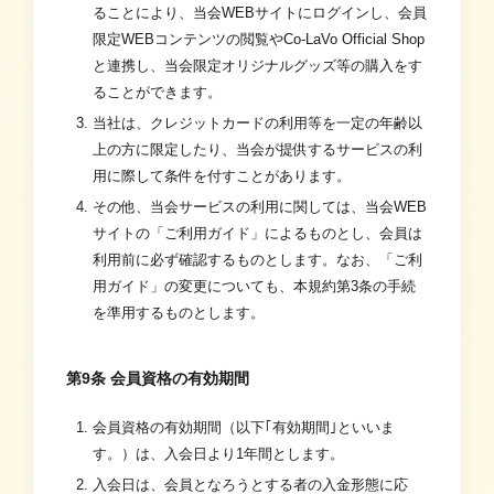
ることにより、当会WEBサイトにログインし、会員
限定WEBコンテンツの閲覧やCo-LaVo Official Shop
と連携し、当会限定オリジナルグッズ等の購入をす
ることができます。
当社は、クレジットカードの利用等を一定の年齢以
上の方に限定したり、当会が提供するサービスの利
用に際して条件を付すことがあります。
その他、当会サービスの利用に関しては、当会WEB
サイトの「ご利用ガイド」によるものとし、会員は
利用前に必ず確認するものとします。なお、「ご利
用ガイド」の変更についても、本規約第3条の手続
を準用するものとします。
第9条 会員資格の有効期間
会員資格の有効期間（以下｢有効期間｣といいま
す。）は、入会日より1年間とします。
入会日は、会員となろうとする者の入金形態に応