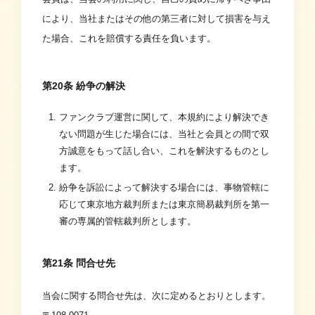
により、当社またはその他の第三者に対して損害を与え
た場合、これを賠償する責任を負います。
第20条 紛争の解決
ファンクラブ運営に関して、本規約により解決でき
ない問題が生じた場合には、当社と会員との間で双
方誠意をもって話し合い、これを解決するものとし
ます。
紛争を訴訟によって解決する場合には、事物管轄に
応じて東京地方裁判所または東京簡易裁判所を第一
審の専属的管轄裁判所とします。
第21条 問合せ先
当会に関する問合せ先は、次に定めるとおりとします。