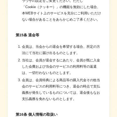
ラウザの設定をご変更ください。ただし
「Cookie（クッキー）」の機能を無効にした場合、
本WEBサイト上のサービスを充分にご利用いただけ
ない場合があることをあらかじめご了承ください。
第15条 退会等
会員は、当会からの退会を希望する場合、所定の方
法にて当社に届け出るものとします。
当社は、会員が退会するにあたり、会員が既に入金
した会費および当会のサービスの利用料等の返還
は、一切行わないものとします。
会員は、会員特典による商品等の購入代金その他当
会のサービスの利用料等につき、退会の時点で支払
義務が発生しているものについては、退会後もなお
支払義務を免れないものとします。
第16条 個人情報の取扱い