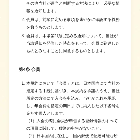
その他当社が適当と判断する方法により、必要な情
報を通知します。
会員は、前項に定める事項を速やかに確認する義務
を負うものとします。
会員は、本条第1項に定める通知について、当社が
当該通知を発信した時点をもって、会員に到達した
ものとみなすことに同意するものとします。
第4条 会員
本規約において「会員」とは、日本国内にて当社の
指定する手続に基づき、本規約を承諾のうえ、当社
所定の方法にて入会を申込み、当社がこれを承認
し、年会費を指定の期日までに納入した以下各号を
充たす個人とします。
（1）入会の際に会員が申告する登録情報のすべて
の項目に関して、虚偽の申告がないこと。
（2）日本国内に在住し、国内郵便で配達可能な所